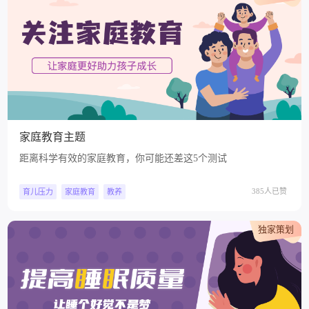
家庭教育主题
距离科学有效的家庭教育，你可能还差这5个测试
385人已赞
育儿压力
家庭教育
教养
独家策划