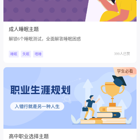
成人睡眠主题
解锁6个睡眠测试，全面解答睡眠困惑
399人已赞
睡眠
失眠
嗜睡
学生必看
高中职业选择主题