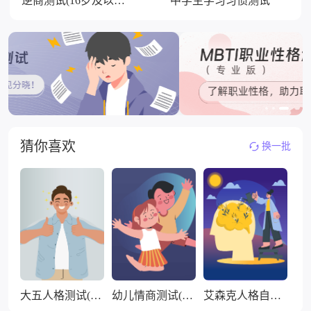
逆商测试(16岁及以上)
中学生学习习惯测试
猜你喜欢
换一批
大五人格测试(60题自测版)
幼儿情商测试(3-6岁)
艾森克人格自测(少年版)